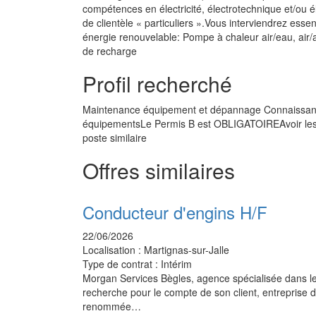
compétences en électricité, électrotechnique et/ou
de clientèle « particuliers ».Vous interviendrez ess
énergie renouvelable: Pompe à chaleur air/eau, air/ai
de recharge
Profil recherché
Maintenance équipement et dépannage Connaissances
équipementsLe Permis B est OBLIGATOIREAvoir les h
poste similaire
Offres similaires
Conducteur d'engins H/F
22/06/2026
Localisation :
Martignas-sur-Jalle
Type de contrat :
Intérim
Morgan Services Bègles, agence spécialisée dans l
recherche pour le compte de son client, entreprise 
renommée…