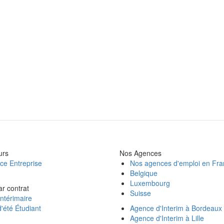
urs
Nos Agences
ce Entreprise
Nos agences d'emploi en Fr
Belgique
Luxembourg
ar contrat
Suisse
ntérimaire
'été Étudiant
Agence d'Interim à Bordeaux
Agence d'Interim à Lille