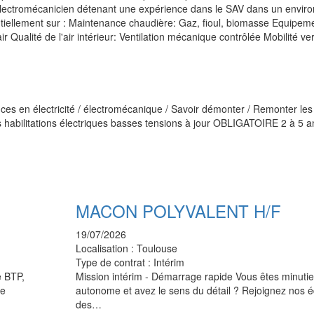
 électromécanicien détenant une expérience dans le SAV dans un envi
entiellement sur : Maintenance chaudière: Gaz, fioul, biomasse Equipem
r Qualité de l'air intérieur: Ventilation mécanique contrôlée Mobilité ve
 en électricité / électromécanique / Savoir démonter / Remonter les
abilitations électriques basses tensions à jour OBLIGATOIRE 2 à 5 a
MACON POLYVALENT H/F
19/07/2026
Localisation :
Toulouse
Type de contrat :
Intérim
e BTP,
Mission intérim - Démarrage rapide Vous êtes minutie
de
autonome et avez le sens du détail ? Rejoignez nos é
des…