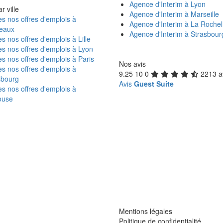
Agence d'Interim à Lyon
r ville
Agence d'Interim à Marseille
s nos offres d'emplois à
Agence d'Interim à La Rochel
eaux
Agence d'Interim à Strasbour
s nos offres d'emplois à Lille
s nos offres d'emplois à Lyon
s nos offres d'emplois à Paris
Nos avis
s nos offres d'emplois à
9.25
10
0
2213 a
sbourg
Avis
Guest Suite
s nos offres d'emplois à
ouse
Mentions légales
Politique de confidentialité