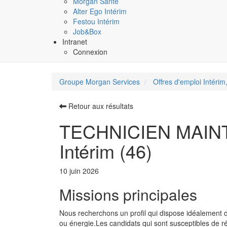
Morgan Santé
Alter Ego Intérim
Festou Intérim
Job&Box
Intranet
Connexion
Groupe Morgan Services
Offres d'emploi Intérim,
Retour aux résultats
TECHNICIEN MAIN
Intérim (46)
10 juin 2026
Missions principales
Nous recherchons un profil qui dispose idéalement 
ou énergie.Les candidats qui sont susceptibles de r