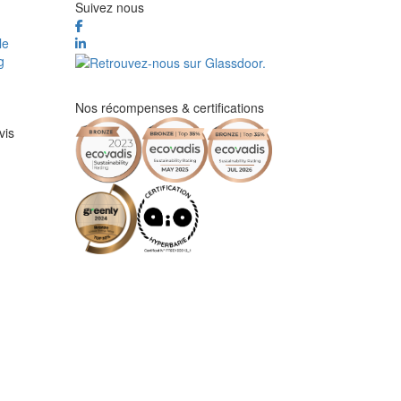
Suivez nous
le
g
Nos récompenses & certifications
vis