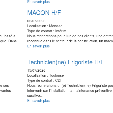
En savoir plus
U
MACON H/F
02/07/2026
Localisation :
Moissac
Type de contrat :
Intérim
ou basé à
Nous recherchons pour l'un de nos clients, une entre
ique. Dans
reconnue dans le secteur de la construction, un ma
En savoir plus
Technicien(ne) Frigoriste H/F
15/07/2026
Localisation :
Toulouse
Type de contrat :
CDI
e ses
Nous recherchons un(e) Technicien(ne) Frigoriste po
ivantes
intervenir sur l'installation, la maintenance préventive 
curative…
En savoir plus