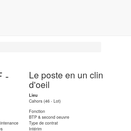
 -
Le poste en un clin
d'oeil
Lieu
Cahors (46 - Lot)
Fonction
BTP & second oeuvre
aintenance
Type de contrat
es
Intérim