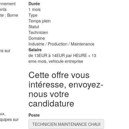
ronnement
Durée
ents
1 mois
rte : Borne
Type
Temps plein
Statut
Technicien
Domaine
Industrie / Production / Maintenance
Salaire
ns sur
de 13EUR à 14EUR par HEURE + 13
eme mois, vehicule entreprise
Cette offre vous
intéresse, envoyez-
nous votre
candidature
ux,
Poste
quipes sur