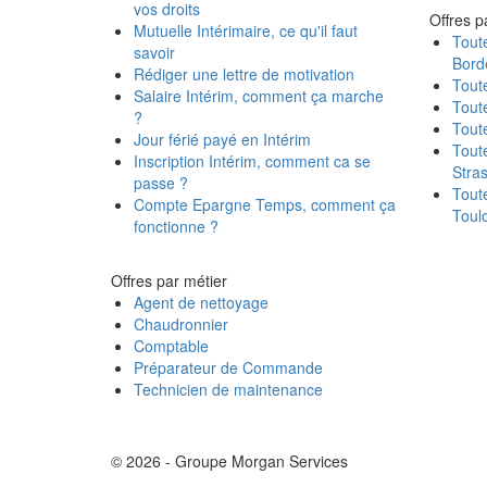
vos droits
Offres pa
Mutuelle Intérimaire, ce qu'il faut
Toute
savoir
Bord
Rédiger une lettre de motivation
Toute
Salaire Intérim, comment ça marche
Toute
?
Toute
Jour férié payé en Intérim
Toute
Inscription Intérim, comment ca se
Stra
passe ?
Toute
Compte Epargne Temps, comment ça
Toul
fonctionne ?
Offres par métier
Agent de nettoyage
Chaudronnier
Comptable
Préparateur de Commande
Technicien de maintenance
© 2026 - Groupe Morgan Services