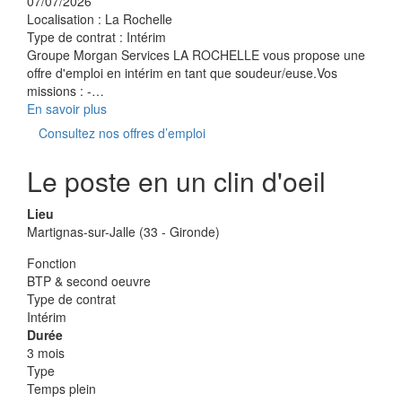
07/07/2026
Localisation :
La Rochelle
Type de contrat :
Intérim
Groupe Morgan Services LA ROCHELLE vous propose une
offre d'emploi en intérim en tant que soudeur/euse.Vos
missions : -…
En savoir plus
Consultez nos offres d’emploi
Le poste en un clin d'oeil
Lieu
Martignas-sur-Jalle (33 - Gironde)
Fonction
BTP & second oeuvre
Type de contrat
Intérim
Durée
3 mois
Type
Temps plein