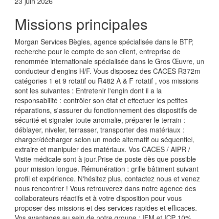
23 juin 2026
Missions principales
Morgan Services Bègles, agence spécialisée dans le BTP,
recherche pour le compte de son client, entreprise de
renommée internationale spécialisée dans le Gros Œuvre, un
conducteur d'engins H/F. Vous disposez des CACES R372m
catégories 1 et 9 rotatif ou R482 A & F rotatif , vos missions
sont les suivantes : Entretenir l'engin dont il a la
responsabilité : contrôler son état et effectuer les petites
réparations, s'assurer du fonctionnement des dispositifs de
sécurité et signaler toute anomalie, préparer le terrain :
déblayer, niveler, terrasser, transporter des matériaux :
charger/décharger selon un mode alternatif ou séquentiel,
extraire et manipuler des matériaux. Vos CACES / AIPR /
Visite médicale sont à jour.Prise de poste dès que possible
pour mission longue. Rémunération : grille bâtiment suivant
profil et expérience. N'hésitez plus, contactez nous et venez
nous rencontrer ! Vous retrouverez dans notre agence des
collaborateurs réactifs et à votre disposition pour vous
proposer des missions et des services rapides et efficaces.
Vos avantages au sein de notre groupe : IFM et ICP 10%,