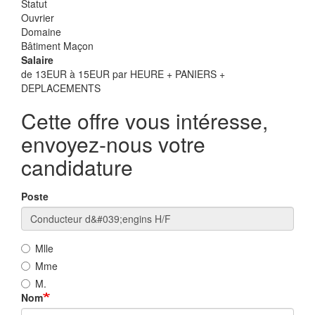
Statut
Ouvrier
Domaine
Bâtiment Maçon
Salaire
de 13EUR à 15EUR par HEURE + PANIERS +
DEPLACEMENTS
Cette offre vous intéresse,
envoyez-nous votre
candidature
Poste
Mlle
Mme
M.
Nom