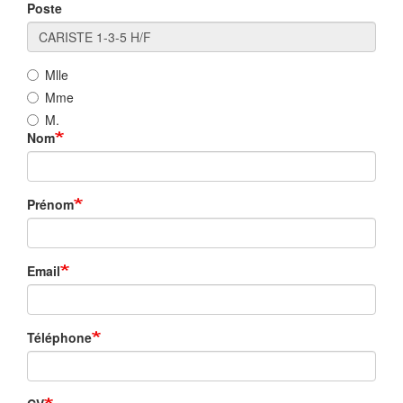
Poste
Mlle
Mme
M.
Nom
Prénom
Email
Téléphone