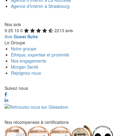
Agence d'Interim à La Rochelle
Agence d'Interim à Strasbourg
Nos avis
9.25
10
0
2213 avis
Avis
Guest Suite
Le Groupe
Notre groupe
Éthique, expertise et proximité
Nos engagements
Morgan Santé
Rejoignez-nous
Suivez nous
Nos récompenses & certifications