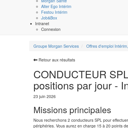
Morgan Santé
Alter Ego Intérim
Festou Intérim
Job&Box
Intranet
Connexion
Groupe Morgan Services
Offres d'emploi Intérim,
Retour aux résultats
CONDUCTEUR SPL M
positions par jour - I
23 juin 2026
Missions principales
Nous recherchons 2 conducteurs SPL pour effectuer l
périphéries. Vous aurez en charge 15 à 20 points de