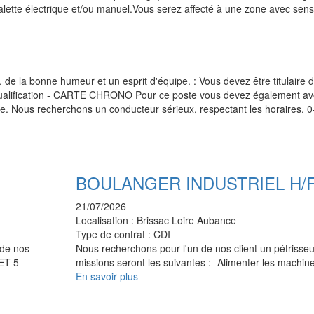
alette électrique et/ou manuel.Vous serez affecté à une zone avec sen
e la bonne humeur et un esprit d'équipe. : Vous devez être titulaire 
 qualification - CARTE CHRONO Pour ce poste vous devez également avo
e. Nous recherchons un conducteur sérieux, respectant les horaires. 0
BOULANGER INDUSTRIEL H/
21/07/2026
Localisation :
Brissac Loire Aubance
Type de contrat :
CDI
de nos
Nous recherchons pour l'un de nos client un pétrisse
 ET 5
missions seront les suivantes :- Alimenter les machi
En savoir plus