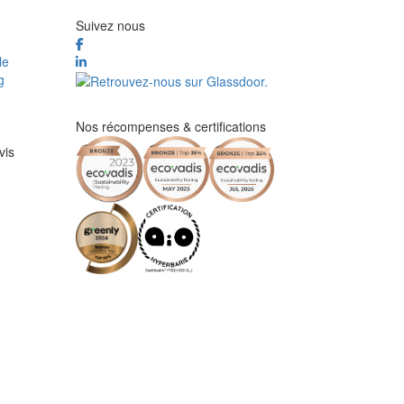
Suivez nous
le
g
Nos récompenses & certifications
vis