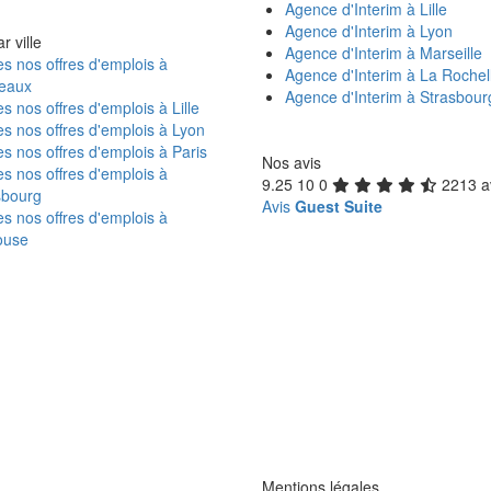
Agence d'Interim à Lille
Agence d'Interim à Lyon
r ville
Agence d'Interim à Marseille
s nos offres d'emplois à
Agence d'Interim à La Rochel
eaux
Agence d'Interim à Strasbour
s nos offres d'emplois à Lille
s nos offres d'emplois à Lyon
s nos offres d'emplois à Paris
Nos avis
s nos offres d'emplois à
9.25
10
0
2213 a
sbourg
Avis
Guest Suite
s nos offres d'emplois à
ouse
Mentions légales