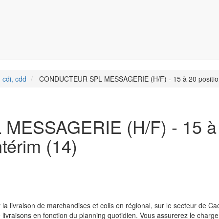
 cdi, cdd
CONDUCTEUR SPL MESSAGERIE (H/F) - 15 à 20 position
ESSAGERIE (H/F) - 15 à
ntérim (14)
a livraison de marchandises et colis en régional, sur le secteur de Ca
 livraisons en fonction du planning quotidien. Vous assurerez le charg