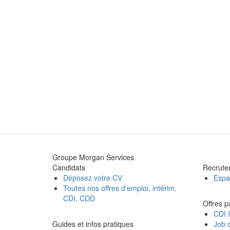
Groupe Morgan Services
Candidats
Recrute
Déposez votre CV
Espa
Toutes nos offres d'emploi, intérim,
CDI, CDD
Offres p
CDI I
Guides et infos pratiques
Job d