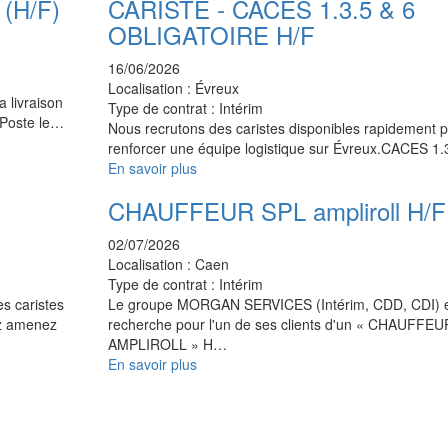
(H/F)
CARISTE - CACES 1.3.5 & 6
OBLIGATOIRE H/F
16/06/2026
Localisation :
Évreux
 livraison
Type de contrat :
Intérim
a Poste le…
Nous recrutons des caristes disponibles rapidement 
renforcer une équipe logistique sur Évreux.CACES 1.
En savoir plus
CHAUFFEUR SPL ampliroll H/F
02/07/2026
Localisation :
Caen
Type de contrat :
Intérim
es caristes
Le groupe MORGAN SERVICES (Intérim, CDD, CDI) es
ez amenez
recherche pour l'un de ses clients d'un « CHAUFFE
AMPLIROLL » H…
En savoir plus