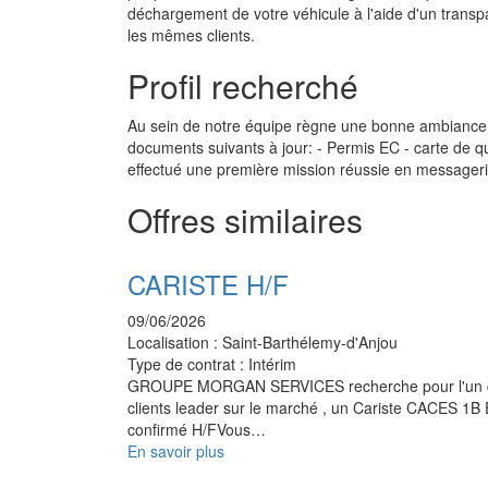
déchargement de votre véhicule à l'aide d'un transp
les mêmes clients.
Profil recherché
Au sein de notre équipe règne une bonne ambiance, d
documents suivants à jour: - Permis EC - carte de
effectué une première mission réussie en messageri
Offres similaires
CARISTE H/F
09/06/2026
Localisation :
Saint-Barthélemy-d'Anjou
Type de contrat :
Intérim
GROUPE MORGAN SERVICES recherche pour l'un 
clients leader sur le marché , un Cariste CACES 1B
confirmé H/FVous…
En savoir plus