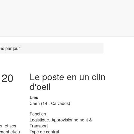
s par jour
 20
Le poste en un clin
d'oeil
Lieu
Caen (14 - Calvados)
Fonction
Logistique, Approvisionnement &
en et ses
Transport
ement et/ou
Type de contrat