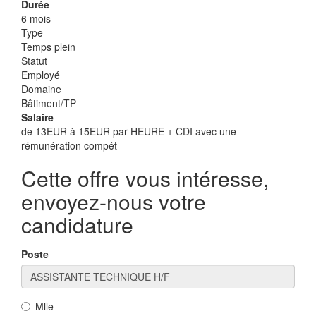
Durée
6 mois
Type
Temps plein
Statut
Employé
Domaine
Bâtiment/TP
Salaire
de 13EUR à 15EUR par HEURE + CDI avec une
rémunération compét
Cette offre vous intéresse,
envoyez-nous votre
candidature
Poste
Mlle