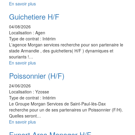
En savoir plus
Guichetiere H/F
04/08/2026
Localisation :
Agen
Type de contrat :
Intérim
L'agence Morgan services recherche pour son partenaire le
stade Armandie , des guichetiers( H/F ) dynamiques et
souriants !…
En savoir plus
Poissonnier (H/F)
24/06/2026
Localisation :
Yzosse
Type de contrat :
Intérim
Le Groupe Morgan Services de Saint-Paul-lès-Dax
recherche pour un de ses partenaires un Poissonnier (F/H).
Quelles seront…
En savoir plus
Export Area Manager H/F