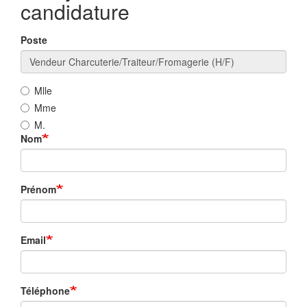
candidature
Poste
Mlle
Mme
M.
Nom
Prénom
Email
Téléphone