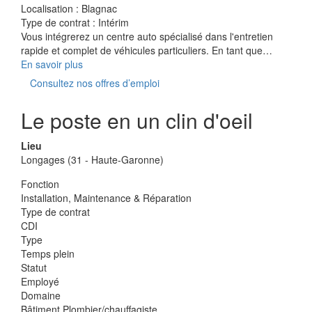
Localisation :
Blagnac
Type de contrat :
Intérim
Vous intégrerez un centre auto spécialisé dans l'entretien
rapide et complet de véhicules particuliers. En tant que…
En savoir plus
Consultez nos offres d’emploi
Le poste en un clin d'oeil
Lieu
Longages (31 - Haute-Garonne)
Fonction
Installation, Maintenance & Réparation
Type de contrat
CDI
Type
Temps plein
Statut
Employé
Domaine
Bâtiment Plombier/chauffagiste