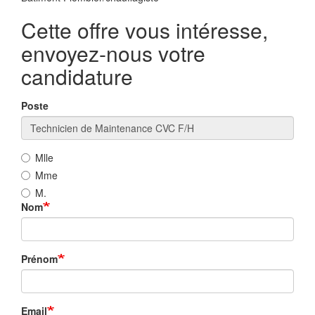
Cette offre vous intéresse,
envoyez-nous votre
candidature
Poste
Mlle
Mme
M.
Nom
Prénom
Email