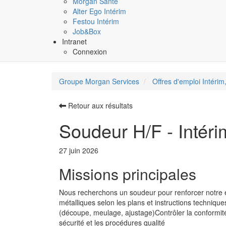
Morgan Santé
Alter Ego Intérim
Festou Intérim
Job&Box
Intranet
Connexion
Groupe Morgan Services
Offres d'emploi Intérim,
Retour aux résultats
Soudeur H/F - Intéri
27 juin 2026
Missions principales
Nous recherchons un soudeur pour renforcer notre é
métalliques selon les plans et instructions techni
(découpe, meulage, ajustage)Contrôler la conformit
sécurité et les procédures qualité