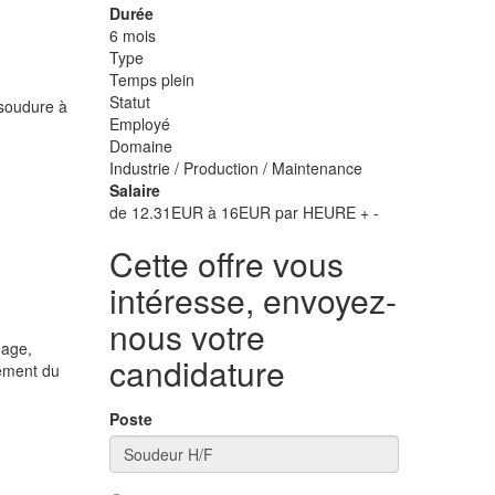
Durée
6 mois
Type
Temps plein
Statut
 soudure à
Employé
Domaine
Industrie / Production / Maintenance
Salaire
de 12.31EUR à 16EUR par HEURE + -
Cette offre vous
intéresse, envoyez-
nous votre
lage,
candidature
ement du
Poste