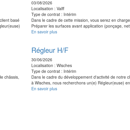
03/08/2026
Localisation :
Valff
Type de contrat :
Intérim
client basé
Dans le cadre de cette mission, vous serez en charge
gleur(euse)
Préparer les surfaces avant application (ponçage, n
En savoir plus
Régleur H/F
30/06/2026
Localisation :
Wisches
Type de contrat :
Intérim
de châssis,
Dans le cadre du développement d'activité de notre cl
à Wisches, nous recherchons un(e) Régleur(euse) e
En savoir plus