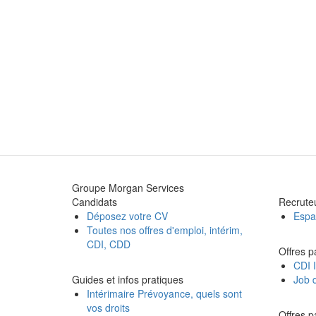
Groupe Morgan Services
Candidats
Recrute
Déposez votre CV
Espa
Toutes nos offres d'emploi, intérim,
CDI, CDD
Offres p
CDI I
Guides et infos pratiques
Job d
Intérimaire Prévoyance, quels sont
vos droits
Offres pa