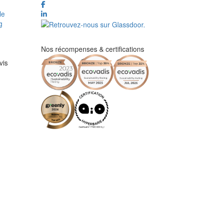
le
g
Nos récompenses & certifications
vis