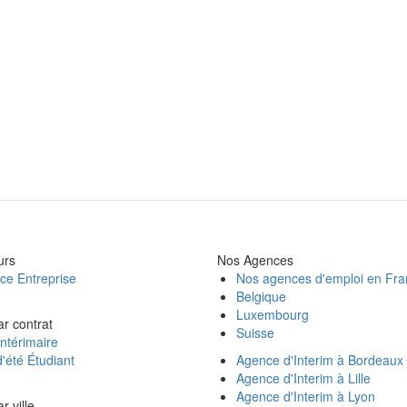
urs
Nos Agences
ce Entreprise
Nos agences d'emploi en Fr
Belgique
Luxembourg
ar contrat
Suisse
ntérimaire
'été Étudiant
Agence d'Interim à Bordeaux
Agence d'Interim à Lille
Agence d'Interim à Lyon
r ville