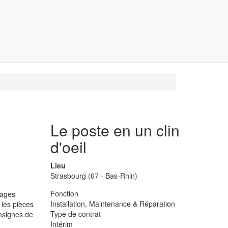
Le poste en un clin
d'oeil
Lieu
Strasbourg (67 - Bas-Rhin)
Fonction
lages
Installation, Maintenance & Réparation
 les pièces
Type de contrat
nsignes de
Intérim