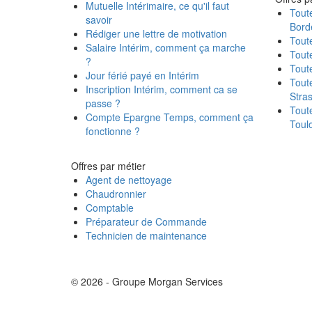
Mutuelle Intérimaire, ce qu'il faut
Toute
savoir
Bord
Rédiger une lettre de motivation
Toute
Salaire Intérim, comment ça marche
Toute
?
Toute
Jour férié payé en Intérim
Toute
Inscription Intérim, comment ca se
Stra
passe ?
Toute
Compte Epargne Temps, comment ça
Toul
fonctionne ?
Offres par métier
Agent de nettoyage
Chaudronnier
Comptable
Préparateur de Commande
Technicien de maintenance
© 2026 - Groupe Morgan Services