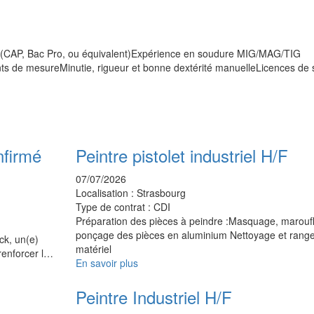
e (CAP, Bac Pro, ou équivalent)Expérience en soudure MIG/MAG/TIG
nts de mesureMinutie, rigueur et bonne dextérité manuelleLicences de
nfirmé
Peintre pistolet industriel H/F
07/07/2026
Localisation :
Strasbourg
Type de contrat :
CDI
Préparation des pièces à peindre :Masquage, marouf
ponçage des pièces en aluminium Nettoyage et rang
ck, un(e)
matériel
renforcer l…
En savoir plus
Peintre Industriel H/F