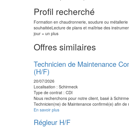
Profil recherché
Formation en chaudronnerie, soudure ou métalleri
souhaitéeLecture de plans et maîtrise des instrume
jour = un plus
Offres similaires
Technicien de Maintenance Co
(H/F)
20/07/2026
Localisation :
Schirmeck
Type de contrat :
CDI
Nous recherchons pour notre client, basé à Schirme
Technicien(ne) de Maintenance confirmé(e) afin de 
En savoir plus
Régleur H/F