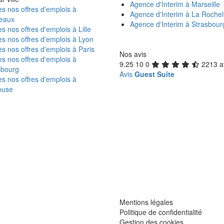
Agence d'Interim à Marseille
s nos offres d'emplois à
Agence d'Interim à La Rochel
eaux
Agence d'Interim à Strasbour
s nos offres d'emplois à Lille
s nos offres d'emplois à Lyon
s nos offres d'emplois à Paris
Nos avis
s nos offres d'emplois à
9.25
10
0
2213 a
sbourg
Avis
Guest Suite
s nos offres d'emplois à
ouse
Mentions légales
Politique de confidentialité
Gestion des cookies