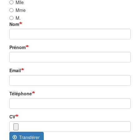
Mlle
Mme
M.
Nom
Prénom
Email
Téléphone
CV
Transférer