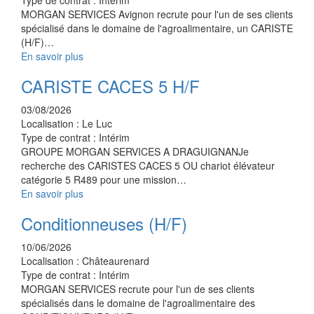
Type de contrat :
Intérim
MORGAN SERVICES Avignon recrute pour l'un de ses clients
spécialisé dans le domaine de l'agroalimentaire, un CARISTE
(H/F)…
En savoir plus
CARISTE CACES 5 H/F
03/08/2026
Localisation :
Le Luc
Type de contrat :
Intérim
GROUPE MORGAN SERVICES A DRAGUIGNANJe
recherche des CARISTES CACES 5 OU chariot élévateur
catégorie 5 R489 pour une mission…
En savoir plus
Conditionneuses (H/F)
10/06/2026
Localisation :
Châteaurenard
Type de contrat :
Intérim
MORGAN SERVICES recrute pour l'un de ses clients
spécialisés dans le domaine de l'agroalimentaire des