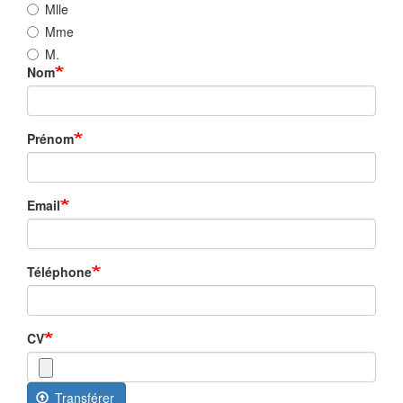
Mlle
Mme
M.
Nom
Prénom
Email
Téléphone
CV
Transférer