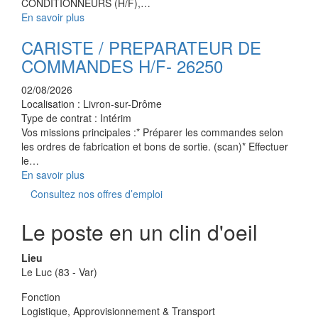
CONDITIONNEURS (H/F),…
En savoir plus
CARISTE / PREPARATEUR DE
COMMANDES H/F- 26250
02/08/2026
Localisation :
Livron-sur-Drôme
Type de contrat :
Intérim
Vos missions principales :* Préparer les commandes selon
les ordres de fabrication et bons de sortie. (scan)* Effectuer
le…
En savoir plus
Consultez nos offres d’emploi
Le poste en un clin d'oeil
Lieu
Le Luc (83 - Var)
Fonction
Logistique, Approvisionnement & Transport