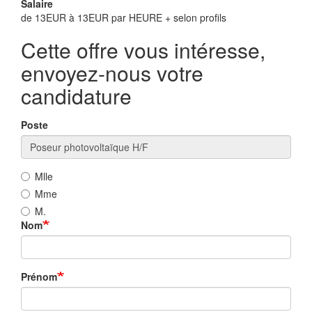
Salaire
de 13EUR à 13EUR par HEURE + selon profils
Cette offre vous intéresse,
envoyez-nous votre
candidature
Poste
Mlle
Mme
M.
Nom
Prénom