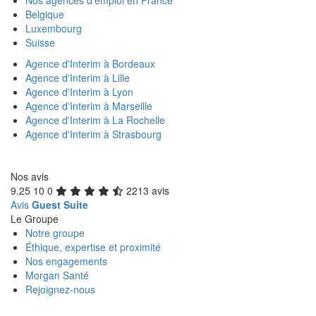
Nos agences d'emploi en France
Belgique
Luxembourg
Suisse
Agence d'Interim à Bordeaux
Agence d'Interim à Lille
Agence d'Interim à Lyon
Agence d'Interim à Marseille
Agence d'Interim à La Rochelle
Agence d'Interim à Strasbourg
Nos avis
9.25
10
0
2213 avis
Avis
Guest Suite
Le Groupe
Notre groupe
Éthique, expertise et proximité
Nos engagements
Morgan Santé
Rejoignez-nous