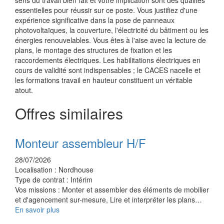
sens du travail bien fait et votre implication sont des qualités
essentielles pour réussir sur ce poste. Vous justifiez d'une
expérience significative dans la pose de panneaux
photovoltaïques, la couverture, l'électricité du bâtiment ou les
énergies renouvelables. Vous êtes à l'aise avec la lecture de
plans, le montage des structures de fixation et les
raccordements électriques. Les habilitations électriques en
cours de validité sont indispensables ; le CACES nacelle et
les formations travail en hauteur constituent un véritable
atout.
Offres similaires
Monteur assembleur H/F
28/07/2026
Localisation :
Nordhouse
Type de contrat :
Intérim
Vos missions : Monter et assembler des éléments de mobilier
et d'agencement sur-mesure, Lire et interpréter les plans…
En savoir plus