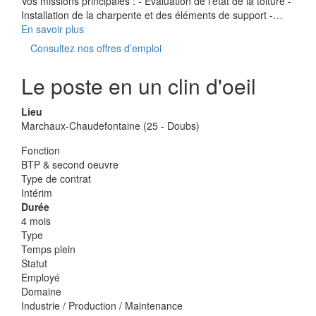
Vos missions principales : - Évaluation de l'état de la toiture -
Installation de la charpente et des éléments de support -…
En savoir plus
Consultez nos offres d’emploi
Le poste en un clin d'oeil
Lieu
Marchaux-Chaudefontaine (25 - Doubs)
Fonction
BTP & second oeuvre
Type de contrat
Intérim
Durée
4 mois
Type
Temps plein
Statut
Employé
Domaine
Industrie / Production / Maintenance