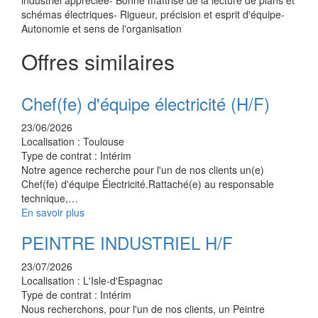
industriel appréciée- Bonne maîtrise de la lecture de plans et
schémas électriques- Rigueur, précision et esprit d'équipe-
Autonomie et sens de l'organisation
Offres similaires
Chef(fe) d'équipe électricité (H/F)
23/06/2026
Localisation :
Toulouse
Type de contrat :
Intérim
Notre agence recherche pour l'un de nos clients un(e)
Chef(fe) d'équipe Électricité.Rattaché(e) au responsable
technique,…
En savoir plus
PEINTRE INDUSTRIEL H/F
23/07/2026
Localisation :
L'Isle-d'Espagnac
Type de contrat :
Intérim
Nous recherchons, pour l'un de nos clients, un Peintre