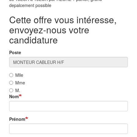
depalcement possible
Cette offre vous intéresse,
envoyez-nous votre
candidature
Poste
Mlle
Mme
M.
Nom
Prénom