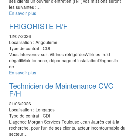
ses clients un ouvrier d'entretien (H/F)Vos missions seront
les suivantes :…
En savoir plus
FRIGORISTE H/F
12/07/2026
Localisation :
Angoulême
Type de contrat :
CDI
Vous intervenez sur :Vitrines réfrigéréesVitrines froid
négatifMaintenance, dépannage et installationDiagnostic
de…
En savoir plus
Technicien de Maintenance CVC
F/H
21/06/2026
Localisation :
Longages
Type de contrat :
CDI
L'agence Morgan Services Toulouse Jean Jaurès est à la
recherche, pour l'un de ses clients, acteur incontournable du
secteur…