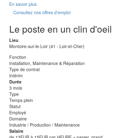
En savoir plus
Consultez nos offres d’emploi
Le poste en un clin d'oeil
Lieu
Montoire-sur-le-Loir (41 - Loir-et-Cher)
Fonction
Installation, Maintenance & Réparation
Type de contrat
Intérim
Durée
3 mois
Type
Temps plein
Statut
Employé
Domaine
Industrie / Production / Maintenance
Salaire
de 13EUR à 15EUR par HEURE + panier, grand