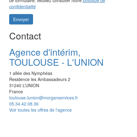
ce formulaire, veuillez consulter notre
politique de
confidentialité
Envoyer
Contact
Agence d'intérim,
TOULOUSE - L'UNION
1 allée des Nymphéas
Residence les Ambassadeurs 2
31240
L’UNION
France
toulouse-lunion@morganservices.fr
05.34.42.08.36
Voir toutes les offres de l'agence