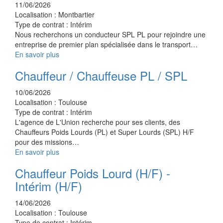
11/06/2026
Localisation :
Montbartier
Type de contrat :
Intérim
Nous recherchons un conducteur SPL PL pour rejoindre une
entreprise de premier plan spécialisée dans le transport…
En savoir plus
Chauffeur / Chauffeuse PL / SPL
10/06/2026
Localisation :
Toulouse
Type de contrat :
Intérim
L'agence de L'Union recherche pour ses clients, des
Chauffeurs Poids Lourds (PL) et Super Lourds (SPL) H/F
pour des missions…
En savoir plus
Chauffeur Poids Lourd (H/F) -
Intérim (H/F)
14/06/2026
Localisation :
Toulouse
Type de contrat :
Intérim