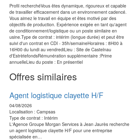
Profil recherchéVous êtes dynamique, rigoureux et capable
de travailler efficacement dans un environnement cadencé.
Vous aimez le travail en équipe et êtes motivé par des
objectifs de production. Expérience exigée en tant qu'agent
de conditionnement/logistique ou un poste similaire en
usine.Type de contrat : intérim (longue durée) et peut être
suivi d'un contrat en CDI - 35h/semaineHoraires : 8H00 à
16H00 du lundi au vendrediLieu : Site de Castelnau
d'EstrètefondsRémunération supplémentaire :Prime
annuelleLieu du poste : En présentiel
Offres similaires
Agent logistique clayette H/F
04/08/2026
Localisation :
Campsas
Type de contrat :
Intérim
L'Agence Groupe Morgan Services à Jean Jaurès recherche
un agent logistique clayette H/F pour une entreprise
spécialisée en…