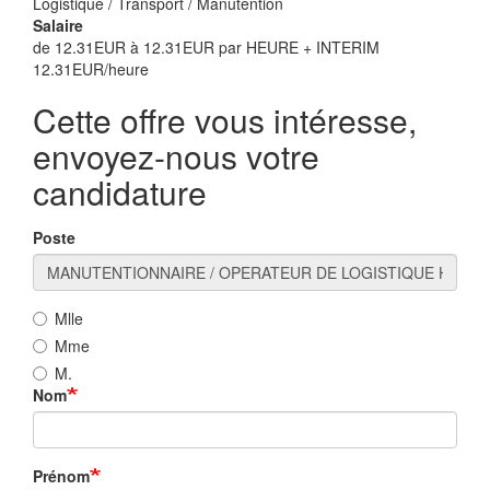
Logistique / Transport / Manutention
Salaire
de 12.31EUR à 12.31EUR par HEURE + INTERIM
12.31EUR/heure
Cette offre vous intéresse,
envoyez-nous votre
candidature
Poste
Mlle
Mme
M.
Nom
Prénom