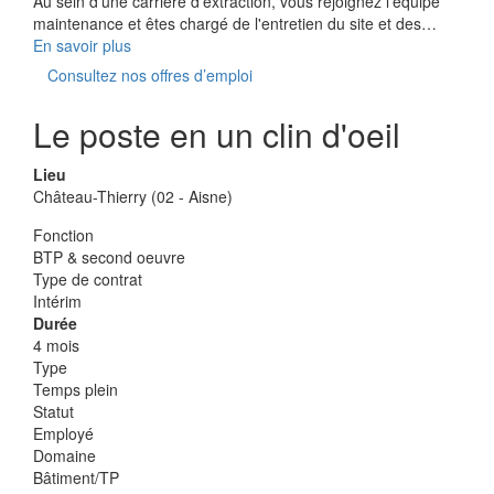
Au sein d'une carrière d'extraction, vous rejoignez l'équipe
maintenance et êtes chargé de l'entretien du site et des…
En savoir plus
Consultez nos offres d’emploi
Le poste en un clin d'oeil
Lieu
Château-Thierry (02 - Aisne)
Fonction
BTP & second oeuvre
Type de contrat
Intérim
Durée
4 mois
Type
Temps plein
Statut
Employé
Domaine
Bâtiment/TP