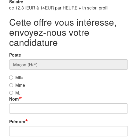
Salaire
de 12.31EUR à 14EUR par HEURE + th selon profil
Cette offre vous intéresse,
envoyez-nous votre
candidature
Poste
Mlle
Mme
M.
Nom
Prénom