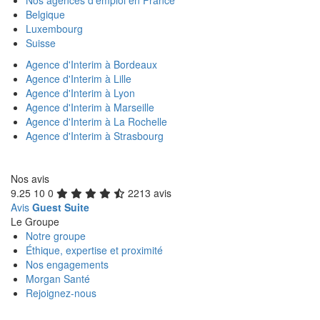
Nos agences d'emploi en France
Belgique
Luxembourg
Suisse
Agence d'Interim à Bordeaux
Agence d'Interim à Lille
Agence d'Interim à Lyon
Agence d'Interim à Marseille
Agence d'Interim à La Rochelle
Agence d'Interim à Strasbourg
Nos avis
9.25
10
0
2213 avis
Avis
Guest Suite
Le Groupe
Notre groupe
Éthique, expertise et proximité
Nos engagements
Morgan Santé
Rejoignez-nous