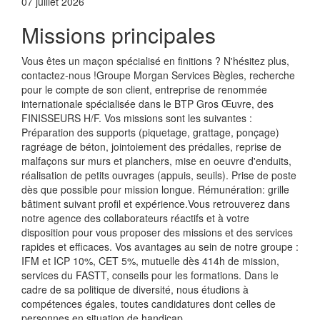
07 juillet 2026
Missions principales
Vous êtes un maçon spécialisé en finitions ? N'hésitez plus,
contactez-nous !Groupe Morgan Services Bègles, recherche
pour le compte de son client, entreprise de renommée
internationale spécialisée dans le BTP Gros Œuvre, des
FINISSEURS H/F. Vos missions sont les suivantes :
Préparation des supports (piquetage, grattage, ponçage)
ragréage de béton, jointoiement des prédalles, reprise de
malfaçons sur murs et planchers, mise en oeuvre d'enduits,
réalisation de petits ouvrages (appuis, seuils). Prise de poste
dès que possible pour mission longue. Rémunération: grille
bâtiment suivant profil et expérience.Vous retrouverez dans
notre agence des collaborateurs réactifs et à votre
disposition pour vous proposer des missions et des services
rapides et efficaces. Vos avantages au sein de notre groupe :
IFM et ICP 10%, CET 5%, mutuelle dès 414h de mission,
services du FASTT, conseils pour les formations. Dans le
cadre de sa politique de diversité, nous étudions à
compétences égales, toutes candidatures dont celles de
personnes en situation de handicap.