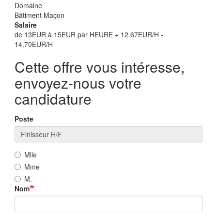
Domaine
Bâtiment Maçon
Salaire
de 13EUR à 15EUR par HEURE + 12.67EUR/H -
14.70EUR/H
Cette offre vous intéresse,
envoyez-nous votre
candidature
Poste
Mlle
Mme
M.
Nom