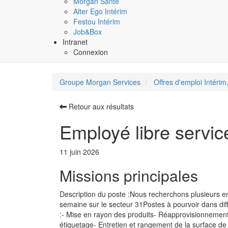
Morgan Santé
Alter Ego Intérim
Festou Intérim
Job&Box
Intranet
Connexion
Groupe Morgan Services
Offres d'emploi Intérim,
Retour aux résultats
Employé libre service
11 juin 2026
Missions principales
Description du poste :Nous recherchons plusieurs em
semaine sur le secteur 31Postes à pourvoir dans dif
:- Mise en rayon des produits- Réapprovisionnement, 
étiquetage- Entretien et rangement de la surface de