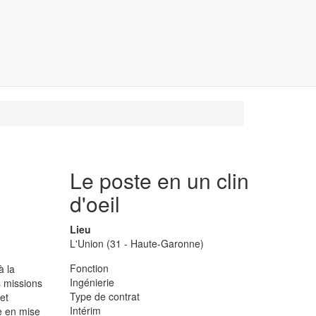
Le poste en un clin
d'oeil
Lieu
L'Union (31 - Haute-Garonne)
Fonction
à la
Ingénierie
s missions
Type de contrat
et
Intérim
e en mise