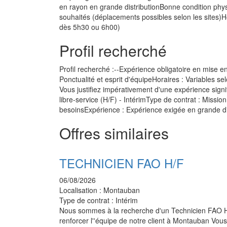
en rayon en grande distributionBonne condition phys
souhaités (déplacements possibles selon les sites)Ho
dès 5h30 ou 6h00)
Profil recherché
Profil recherché :--Expérience obligatoire en mise e
Ponctualité et esprit d'équipeHoraires : Variables s
Vous justifiez impérativement d'une expérience signi
libre-service (H/F) - IntérimType de contrat : Missi
besoinsExpérience : Expérience exigée en grande di
Offres similaires
TECHNICIEN FAO H/F
06/08/2026
Localisation :
Montauban
Type de contrat :
Intérim
Nous sommes à la recherche d'un Technicien FAO 
renforcer l''équipe de notre client à Montauban Vou