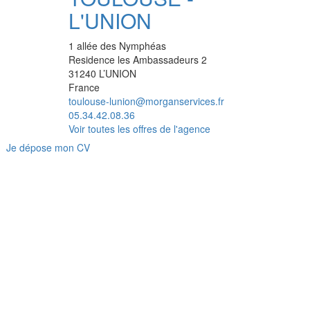
L'UNION
1 allée des Nymphéas
Residence les Ambassadeurs 2
31240
L’UNION
France
toulouse-lunion@morganservices.fr
05.34.42.08.36
Voir toutes les offres de l'agence
Je dépose mon CV