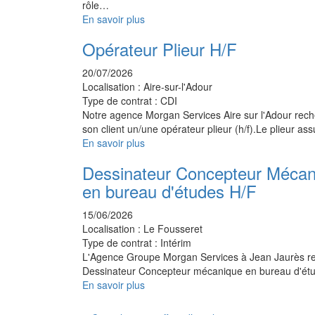
rôle…
En savoir plus
Opérateur Plieur H/F
20/07/2026
Localisation :
Aire-sur-l'Adour
Type de contrat :
CDI
Notre agence Morgan Services Aire sur l'Adour rec
son client un/une opérateur plieur (h/f).Le plieur as
En savoir plus
Dessinateur Concepteur Mécan
en bureau d'études H/F
15/06/2026
Localisation :
Le Fousseret
Type de contrat :
Intérim
L'Agence Groupe Morgan Services à Jean Jaurès r
Dessinateur Concepteur mécanique en bureau d'é
En savoir plus