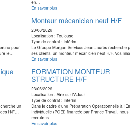
en…
En savoir plus
Monteur mécanicien neuf H/F
23/06/2026
Localisation :
Toulouse
Type de contrat :
Intérim
herche pour
Le Groupe Morgan Services Jean Jaurès recherche po
sure le…
ses clients, un monteur mécanicien neuf H/F. Vos mi
En savoir plus
ique
FORMATION MONTEUR
STRUCTURE H/F
23/06/2026
Localisation :
Aire-sur-l'Adour
Type de contrat :
Intérim
echerche un
Dans le cadre d'une Préparation Opérationnelle à l'E
tudes H/F…
Individuelle (POEI) financée par France Travail, nous
recrutons…
En savoir plus