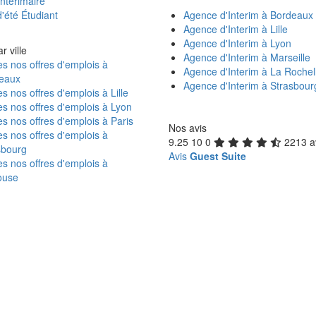
ntérimaire
'été Étudiant
Agence d'Interim à Bordeaux
Agence d'Interim à Lille
Agence d'Interim à Lyon
r ville
Agence d'Interim à Marseille
s nos offres d'emplois à
Agence d'Interim à La Rochel
eaux
Agence d'Interim à Strasbour
s nos offres d'emplois à Lille
s nos offres d'emplois à Lyon
s nos offres d'emplois à Paris
Nos avis
s nos offres d'emplois à
9.25
10
0
2213 a
sbourg
Avis
Guest Suite
s nos offres d'emplois à
ouse