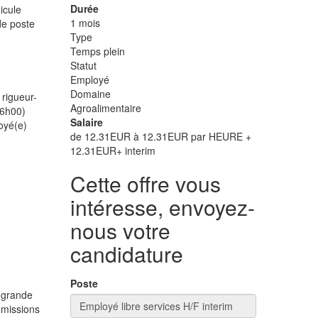
Durée
icule
1 mois
de poste
Type
Temps plein
Statut
Employé
Domaine
 rigueur-
Agroalimentaire
 6h00)
Salaire
loyé(e)
de 12.31EUR à 12.31EUR par HEURE +
12.31EUR+ interim
Cette offre vous
intéresse, envoyez-
nous votre
candidature
Poste
 grande
 missions