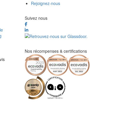
Rejoignez-nous
Suivez nous
le
g
Nos récompenses & certifications
vis