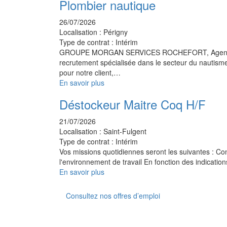
Plombier nautique
26/07/2026
Localisation :
Périgny
Type de contrat :
Intérim
GROUPE MORGAN SERVICES ROCHEFORT, Agen
recrutement spécialisée dans le secteur du nautism
pour notre client,…
En savoir plus
Déstockeur Maitre Coq H/F
21/07/2026
Localisation :
Saint-Fulgent
Type de contrat :
Intérim
Vos missions quotidiennes seront les suivantes : Con
l'environnement de travail En fonction des indicati
En savoir plus
Consultez nos offres d’emploi