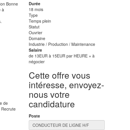
Durée
tion Bonne
18 mois
e à
Type
Temps plein
.
Statut
Ouvrier
Domaine
Industrie / Production / Maintenance
Salaire
de 13EUR à 15EUR par HEURE + à
négocier
Cette offre vous
intéresse, envoyez-
nous votre
candidature
e de
. Recrute
Poste