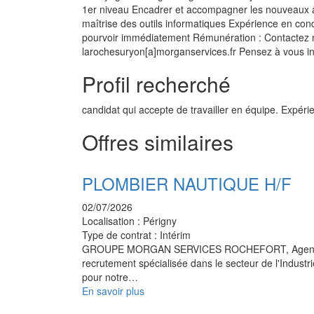
1er niveau Encadrer et accompagner les nouveaux arr
maîtrise des outils informatiques Expérience en cond
pourvoir immédiatement Rémunération : Contactez 
larochesuryon[a]morganservices.fr Pensez à vous ins
Profil recherché
candidat qui accepte de travailler en équipe. Expéri
Offres similaires
PLOMBIER NAUTIQUE H/F
02/07/2026
Localisation :
Périgny
Type de contrat :
Intérim
GROUPE MORGAN SERVICES ROCHEFORT, Agen
recrutement spécialisée dans le secteur de l'Industr
pour notre…
En savoir plus