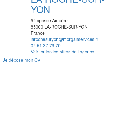
YON
9 impasse Ampère
85000
LA-ROCHE-SUR-YON
France
larochesuryon@morganservices.fr
02.51.37.79.70
Voir toutes les offres de l'agence
Je dépose mon CV