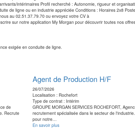
ivants/intérimaires Profil recherché : Autonomie, rigueur et organisa
uite de ligne ou en industrie appréciée Conditions : Horaires 2x8 Post
nous au 02.51.37.79.70 ou envoyez votre CV à
crire sur notre application My Morgan pour découvrir toutes nos offres
ence exigée en conduite de ligne.
Agent de Production H/F
26/07/2026
Localisation :
Rochefort
Type de contrat :
Intérim
ce de
GROUPE MORGAN SERVICES ROCHEFORT, Agenc
ie. Recrute
recrutement spécialisée dans le secteur de l'industrie
pour notre…
En savoir plus