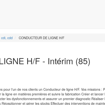
 cdi, cdd
CONDUCTEUR DE LIGNE H/F
NE H/F - Intérim (85)
pour l'un de nos clients un Conducteur de ligne H/F. Vos missions : Pi
la ligne en matières premières et suivre la fabrication Créer et lancer 
tecter les dysfonctionnements et assurer un premier diagnostic Réaliser 
lots Réceptionner et gérer les stocks Effectuer des interventions de mai