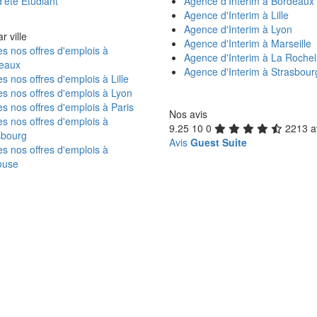
'été Étudiant
Agence d'Interim à Bordeaux
Agence d'Interim à Lille
Agence d'Interim à Lyon
r ville
Agence d'Interim à Marseille
s nos offres d'emplois à
Agence d'Interim à La Rochel
eaux
Agence d'Interim à Strasbour
s nos offres d'emplois à Lille
s nos offres d'emplois à Lyon
s nos offres d'emplois à Paris
Nos avis
s nos offres d'emplois à
9.25
10
0
2213 a
sbourg
Avis
Guest Suite
s nos offres d'emplois à
ouse