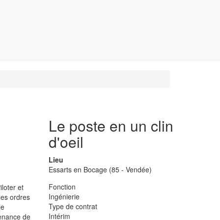
Le poste en un clin
d'oeil
Lieu
Essarts en Bocage (85 - Vendée)
Fonction
loter et
Ingénierie
les ordres
Type de contrat
le
Intérim
ntenance de