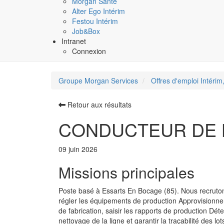
Morgan Santé
Alter Ego Intérim
Festou Intérim
Job&Box
Intranet
Connexion
Groupe Morgan Services
Offres d'emploi Intérim,
Retour aux résultats
CONDUCTEUR DE LIG
09 juin 2026
Missions principales
Poste basé à Essarts En Bocage (85). Nous recrutons 
régler les équipements de production Approvisionner 
de fabrication, saisir les rapports de production Dé
nettoyage de la ligne et garantir la traçabilité des 