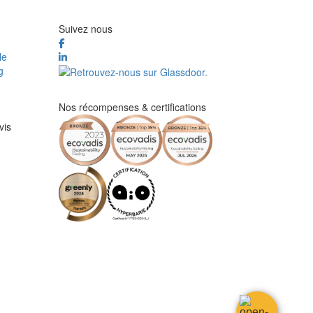
Suivez nous
le
g
Nos récompenses & certifications
vis