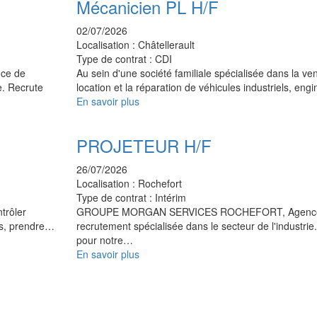
Mécanicien PL H/F
02/07/2026
Localisation :
Châtellerault
Type de contrat :
CDI
ce de
Au sein d'une société familiale spécialisée dans la ven
e. Recrute
location et la réparation de véhicules industriels, en
En savoir plus
PROJETEUR H/F
26/07/2026
Localisation :
Rochefort
Type de contrat :
Intérim
trôler
GROUPE MORGAN SERVICES ROCHEFORT, Agenc
ons, prendre…
recrutement spécialisée dans le secteur de l'industrie
pour notre…
En savoir plus