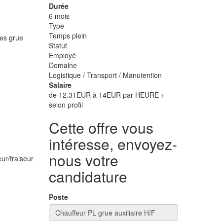
Durée
6 mois
Type
Temps plein
ces grue
Statut
Employé
Domaine
Logistique / Transport / Manutention
Salaire
de 12.31EUR à 14EUR par HEURE +
selon profil
Cette offre vous
intéresse, envoyez-
nous votre
ur/fraiseur
candidature
Poste