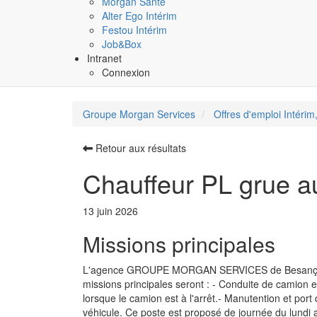
Morgan Santé
Alter Ego Intérim
Festou Intérim
Job&Box
Intranet
Connexion
Groupe Morgan Services
Offres d'emploi Intérim,
Retour aux résultats
Chauffeur PL grue aux
13 juin 2026
Missions principales
L'agence GROUPE MORGAN SERVICES de Besançon rech
missions principales seront : - Conduite de camion et
lorsque le camion est à l'arrêt.- Manutention et port 
véhicule. Ce poste est proposé de journée du lundi 