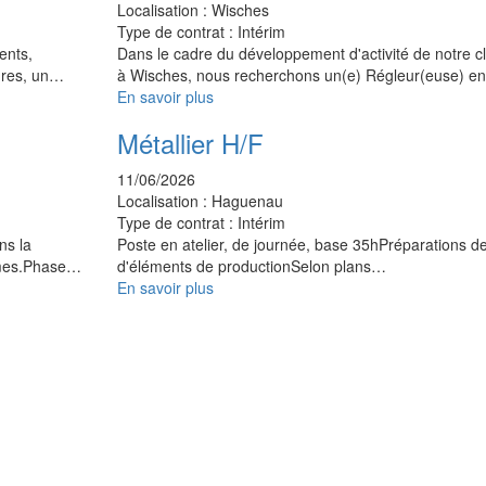
Localisation :
Wisches
Type de contrat :
Intérim
ents,
Dans le cadre du développement d'activité de notre cl
tures, un…
à Wisches, nous recherchons un(e) Régleur(euse) e
En savoir plus
Métallier H/F
11/06/2026
Localisation :
Haguenau
Type de contrat :
Intérim
ns la
Poste en atelier, de journée, base 35hPréparations de
ismes.Phase…
d'éléments de productionSelon plans…
En savoir plus