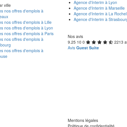
Agence d'Interim à Lyon
r ville
Agence d'Interim à Marseille
s nos offres d'emplois à
Agence d'Interim à La Rochel
eaux
Agence d'Interim à Strasbour
s nos offres d'emplois à Lille
s nos offres d'emplois à Lyon
s nos offres d'emplois à Paris
Nos avis
s nos offres d'emplois à
9.25
10
0
2213 a
sbourg
Avis
Guest Suite
s nos offres d'emplois à
ouse
Mentions légales
Politique de confidentialité