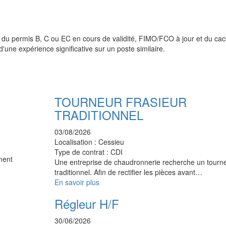
re du permis B, C ou EC en cours de validité, FIMO/FCO à jour et du ca
z d'une expérience significative sur un poste similaire.
TOURNEUR FRASIEUR
TRADITIONNEL
03/08/2026
Localisation :
Cessieu
Type de contrat :
CDI
ment
Une entreprise de chaudronnerie recherche un tourne
traditionnel. Afin de rectifier les pièces avant…
En savoir plus
Régleur H/F
30/06/2026