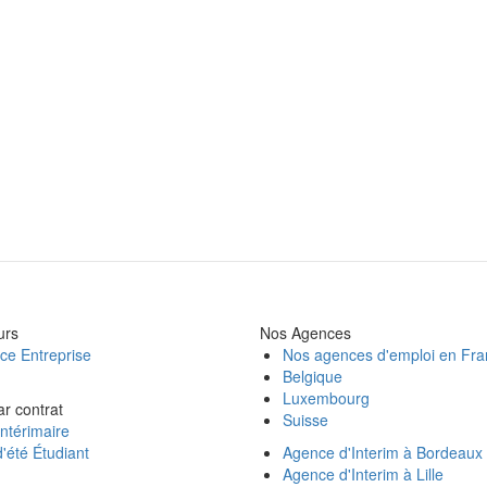
urs
Nos Agences
ce Entreprise
Nos agences d'emploi en Fr
Belgique
Luxembourg
ar contrat
Suisse
ntérimaire
'été Étudiant
Agence d'Interim à Bordeaux
Agence d'Interim à Lille