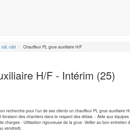
 cdi, cdd
Chauffeur PL grue auxiliaire H/F
iliaire H/F - Intérim (25)
erche pour l'un de ses clients un chauffeur PL grue auxiliaire H/
 livraison des chantiers dans le respect des délais. - Aide aux équipes
de charges - Utilisation rigoureuse de la grue- Veiller au bon entretien 
au vendredi.