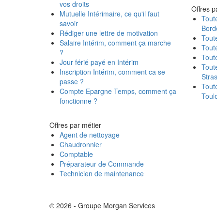
vos droits
Offres pa
Mutuelle Intérimaire, ce qu'il faut
Toute
savoir
Bord
Rédiger une lettre de motivation
Toute
Salaire Intérim, comment ça marche
Toute
?
Toute
Jour férié payé en Intérim
Toute
Inscription Intérim, comment ca se
Stra
passe ?
Toute
Compte Epargne Temps, comment ça
Toul
fonctionne ?
Offres par métier
Agent de nettoyage
Chaudronnier
Comptable
Préparateur de Commande
Technicien de maintenance
© 2026 - Groupe Morgan Services