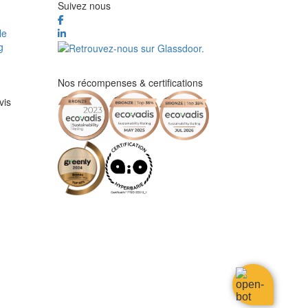
Suivez nous
le
g
Nos récompenses & certifications
vis