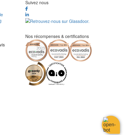
Suivez nous
le
g
Nos récompenses & certifications
vis