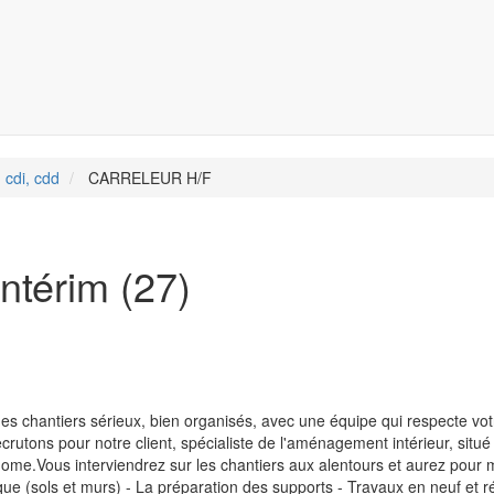
 cdi, cdd
CARRELEUR H/F
térim (27)
 des chantiers sérieux, bien organisés, avec une équipe qui respecte vot
ecrutons pour notre client, spécialiste de l'aménagement intérieur, situé
nome.Vous interviendrez sur les chantiers aux alentours et aurez pour 
que (sols et murs) - La préparation des supports - Travaux en neuf et r