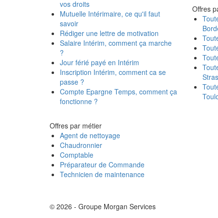
vos droits
Offres pa
Mutuelle Intérimaire, ce qu'il faut
Toute
savoir
Bord
Rédiger une lettre de motivation
Toute
Salaire Intérim, comment ça marche
Toute
?
Toute
Jour férié payé en Intérim
Toute
Inscription Intérim, comment ca se
Stra
passe ?
Toute
Compte Epargne Temps, comment ça
Toul
fonctionne ?
Offres par métier
Agent de nettoyage
Chaudronnier
Comptable
Préparateur de Commande
Technicien de maintenance
© 2026 - Groupe Morgan Services