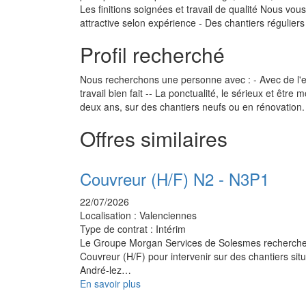
Les finitions soignées et travail de qualité Nous vo
attractive selon expérience - Des chantiers réguliers
Profil recherché
Nous recherchons une personne avec : - Avec de l'e
travail bien fait -- La ponctualité, le sérieux et êt
deux ans, sur des chantiers neufs ou en rénovation.
Offres similaires
Couvreur (H/F) N2 - N3P1
22/07/2026
Localisation :
Valenciennes
Type de contrat :
Intérim
Le Groupe Morgan Services de Solesmes recherch
Couvreur (H/F) pour intervenir sur des chantiers situ
André-lez…
En savoir plus