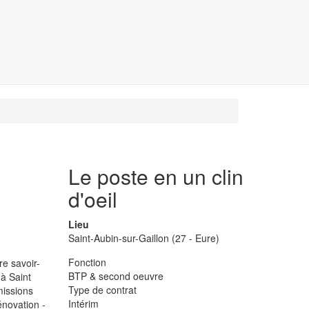
Le poste en un clin
d'oeil
Lieu
Saint-Aubin-sur-Gaillon (27 - Eure)
Fonction
re savoir-
BTP & second oeuvre
 à Saint
Type de contrat
missions
Intérim
énovation -