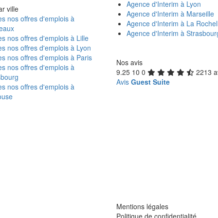
Agence d'Interim à Lyon
r ville
Agence d'Interim à Marseille
s nos offres d'emplois à
Agence d'Interim à La Rochel
eaux
Agence d'Interim à Strasbour
s nos offres d'emplois à Lille
s nos offres d'emplois à Lyon
s nos offres d'emplois à Paris
Nos avis
s nos offres d'emplois à
9.25
10
0
2213 a
sbourg
Avis
Guest Suite
s nos offres d'emplois à
ouse
Mentions légales
Politique de confidentialité