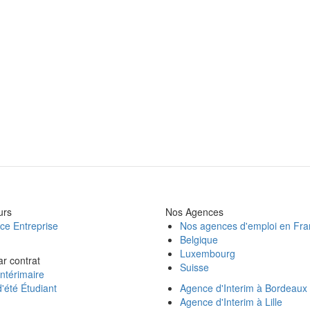
urs
Nos Agences
ce Entreprise
Nos agences d'emploi en Fr
Belgique
Luxembourg
ar contrat
Suisse
ntérimaire
'été Étudiant
Agence d'Interim à Bordeaux
Agence d'Interim à Lille