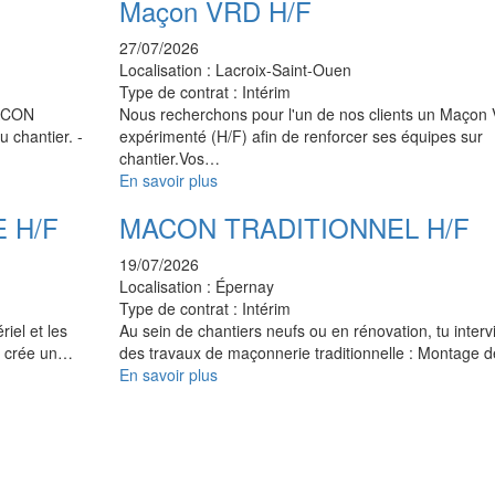
Maçon VRD H/F
27/07/2026
Localisation :
Lacroix-Saint-Ouen
Type de contrat :
Intérim
MACON
Nous recherchons pour l'un de nos clients un Maçon
 chantier. -
expérimenté (H/F) afin de renforcer ses équipes sur
chantier.Vos…
En savoir plus
 H/F
MACON TRADITIONNEL H/F
19/07/2026
Localisation :
Épernay
Type de contrat :
Intérim
iel et les
Au sein de chantiers neufs ou en rénovation, tu interv
t crée un…
des travaux de maçonnerie traditionnelle : Montage
En savoir plus