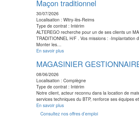
Maçon traditionnel
30/07/2026
Localisation :
Witry-lès-Reims
Type de contrat :
Intérim
ALTEREGO recherche pour un de ses clients un 
TRADITIONNEL H/F . Vos missions : -Implantation du
Monter les…
En savoir plus
MAGASINIER GESTIONNAIRE
08/06/2026
Localisation :
Compiègne
Type de contrat :
Intérim
Notre client, acteur reconnu dans la location de matér
services techniques du BTP, renforce ses équipes e
En savoir plus
Consultez nos offres d’emploi