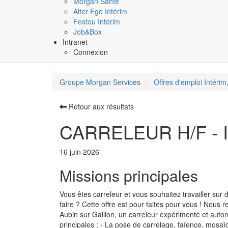
Morgan Santé
Alter Ego Intérim
Festou Intérim
Job&Box
Intranet
Connexion
Groupe Morgan Services
Offres d'emploi Intérim,
Retour aux résultats
CARRELEUR H/F - In
16 juin 2026
Missions principales
Vous êtes carreleur et vous souhaitez travailler sur
faire ? Cette offre est pour faites pour vous ! Nous r
Aubin sur Gaillon, un carreleur expérimenté et auto
principales : - La pose de carrelage, faïence, mosaï