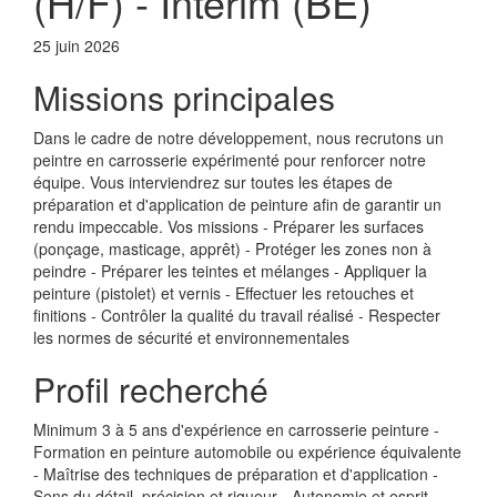
(H/F) - Intérim (BE)
25 juin 2026
Missions principales
Dans le cadre de notre développement, nous recrutons un
peintre en carrosserie expérimenté pour renforcer notre
équipe. Vous interviendrez sur toutes les étapes de
préparation et d'application de peinture afin de garantir un
rendu impeccable. Vos missions - Préparer les surfaces
(ponçage, masticage, apprêt) - Protéger les zones non à
peindre - Préparer les teintes et mélanges - Appliquer la
peinture (pistolet) et vernis - Effectuer les retouches et
finitions - Contrôler la qualité du travail réalisé - Respecter
les normes de sécurité et environnementales
Profil recherché
Minimum 3 à 5 ans d'expérience en carrosserie peinture -
Formation en peinture automobile ou expérience équivalente
- Maîtrise des techniques de préparation et d'application -
Sens du détail, précision et rigueur - Autonomie et esprit