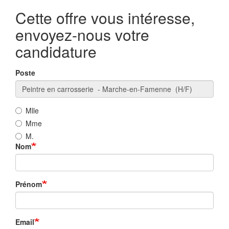
Cette offre vous intéresse,
envoyez-nous votre
candidature
Poste
Mlle
Mme
M.
Nom
Prénom
Email