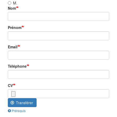
M.
Nom
Prénom
Email
Téléphone
CV
Transférer
Prérequis