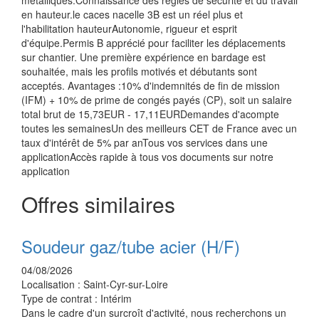
métalliques.Connaissance des règles de sécurité et du travail
en hauteur.le caces nacelle 3B est un réel plus et
l'habilitation hauteurAutonomie, rigueur et esprit
d'équipe.Permis B apprécié pour faciliter les déplacements
sur chantier. Une première expérience en bardage est
souhaitée, mais les profils motivés et débutants sont
acceptés. Avantages :10% d'indemnités de fin de mission
(IFM) + 10% de prime de congés payés (CP), soit un salaire
total brut de 15,73EUR - 17,11EURDemandes d'acompte
toutes les semainesUn des meilleurs CET de France avec un
taux d'intérêt de 5% par anTous vos services dans une
applicationAccès rapide à tous vos documents sur notre
application
Offres similaires
Soudeur gaz/tube acier (H/F)
04/08/2026
Localisation :
Saint-Cyr-sur-Loire
Type de contrat :
Intérim
Dans le cadre d'un surcroît d'activité, nous recherchons un