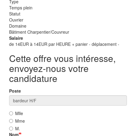
Type
Temps plein
Statut
Ouvrier
Domaine
Bâtiment Charpentier/Couvreur
Salaire
de 14EUR à 14EUR par HEURE + panier - déplacement -
Cette offre vous intéresse,
envoyez-nous votre
candidature
Poste
Mlle
Mme
M.
Nom