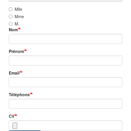
Mlle
Mme
M.
Nom
Prénom
Email
Téléphone
CV