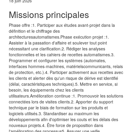
18 juin 2026
Missions principales
Phase offre :1. Participer aux études avant-projet dans la
définition et le chiffrage des
architecturesautomatismes.Phase exécution projet :1.
Assister à la passation d'affaire et soulever tout point
nécessitant une clarification.2. Rédiger les analyses
fonctionnelles et les cahiers de recettes automatismes.3.
Programmer et configurer les systèmes (automates,
interfaces hommes-machines, matérielscommunicants, relais
de protection, etc.).4. Participer activement aux recettes avec
les clients et alerter dès qu'un risque de dérive est identifié
(délai, caractéristiques techniques).5. Mettre en service, si
besoin, les équipements chez les clients
utilisateurs.Amélioration continue :1. Promouvoir les solutions
connectées lors de visites clients.2. Apporter du support
technique par le biais de formation sur les produits et
logiciels utilisés.3. Standardiser au maximum les
développements afin d'optimiser les couts et les délais des
nouveaux projets.4. Être force de proposition dans
l'amélioration des processus5. Assurer une veille