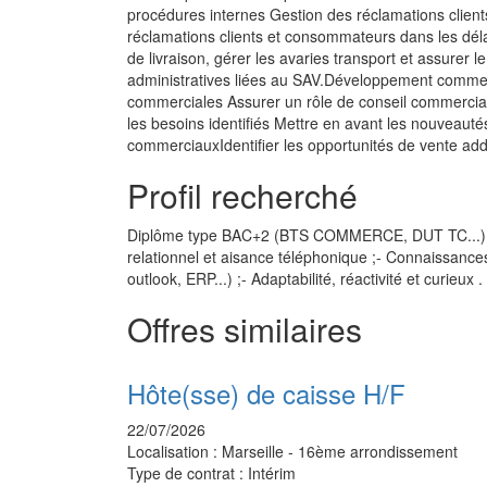
procédures internes Gestion des réclamations clients 
réclamations clients et consommateurs dans les déla
de livraison, gérer les avaries transport et assurer le
administratives liées au SAV.Développement commerci
commerciales Assurer un rôle de conseil commercia
les besoins identifiés Mettre en avant les nouveaut
commerciauxIdentifier les opportunités de vente addi
Profil recherché
Diplôme type BAC+2 (BTS COMMERCE, DUT TC...) ;- E
relationnel et aisance téléphonique ;- Connaissance
outlook, ERP...) ;- Adaptabilité, réactivité et curieux .
Offres similaires
Hôte(sse) de caisse H/F
22/07/2026
Localisation :
Marseille - 16ème arrondissement
Type de contrat :
Intérim