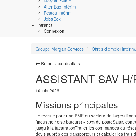
Morgan Santé
Alter Ego Intérim
Festou Intérim
Job&Box
Intranet
Connexion
Groupe Morgan Services
Offres d'emploi Intérim,
Retour aux résultats
ASSISTANT SAV H/F -
10 juin 2026
Missions principales
Je recrute pour une PME du secteur de l'agroalimen
(industrie / distributeurs) - 50% du posteSaisir, co
jusqu'à la facturationTraiter les commandes du rése
devis auprès des transporteurs et calculer les frais 