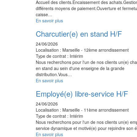
Accueil des clients.Encaissement des achats.Gestio
différents moyens de paiement.Ouverture et fermet
caisse…
En savoir plus
Charcutier(e) en stand H/F
24/06/2026
Localisation :
Marseille - 12ème arrondissement
Type de contrat :
Intérim
Nous recherchons pour l'un de nos clients un(e) cha
en stand au sein d'une enseigne de la grande
distribution.Vous…
En savoir plus
Employé(e) libre-service H/F
24/06/2026
Localisation :
Marseille - 11ème arrondissement
Type de contrat :
Intérim
Nous recherchons pour l'un de nos clients un(e) emp
service dynamique et motivé(e) pour rejoindre son
En savoir plus