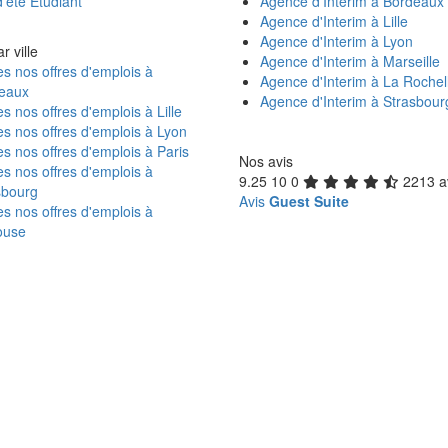
'été Étudiant
Agence d'Interim à Bordeaux
Agence d'Interim à Lille
Agence d'Interim à Lyon
r ville
Agence d'Interim à Marseille
s nos offres d'emplois à
Agence d'Interim à La Rochel
eaux
Agence d'Interim à Strasbour
s nos offres d'emplois à Lille
s nos offres d'emplois à Lyon
s nos offres d'emplois à Paris
Nos avis
s nos offres d'emplois à
9.25
10
0
2213 a
sbourg
Avis
Guest Suite
s nos offres d'emplois à
ouse