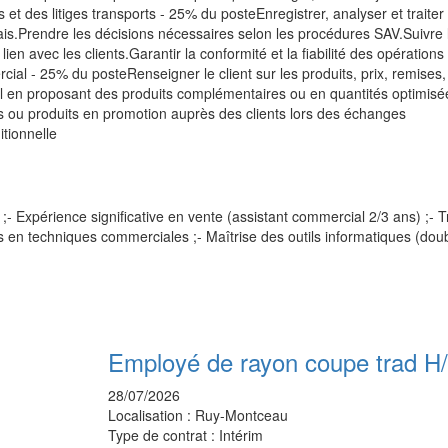
et des litiges transports - 25% du posteEnregistrer, analyser et traiter 
is.Prendre les décisions nécessaires selon les procédures SAV.Suivre 
 lien avec les clients.Garantir la conformité et la fiabilité des opérations
al - 25% du posteRenseigner le client sur les produits, prix, remises,
l en proposant des produits complémentaires ou en quantités optimisé
és ou produits en promotion auprès des clients lors des échanges
tionnelle
xpérience significative en vente (assistant commercial 2/3 ans) ;- T
s en techniques commerciales ;- Maîtrise des outils informatiques (dou
Employé de rayon coupe trad H
28/07/2026
Localisation :
Ruy-Montceau
Type de contrat :
Intérim