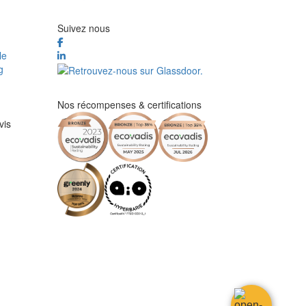
Suivez nous
le
g
Nos récompenses & certifications
vis