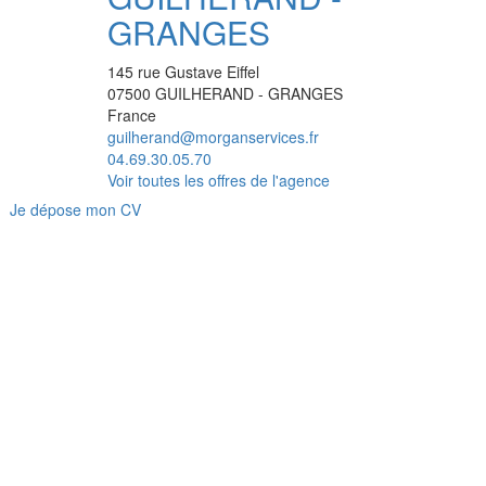
GRANGES
145 rue Gustave Eiffel
07500
GUILHERAND - GRANGES
France
guilherand@morganservices.fr
04.69.30.05.70
Voir toutes les offres de l'agence
Je dépose mon CV