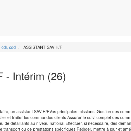
 cdi, cdd
ASSISTANT SAV H/F
 Intérim (26)
taire, un assistant SAV H/FVos principales missions :Gestion des co
ntrôler et traiter les commandes clients Assurer le suivi complet des co
au de détaillants au niveau national.Effectuer, si nécessaire, des dema
de transport ou de prestations spécifiques.Rédiger, mettre à jour et amél