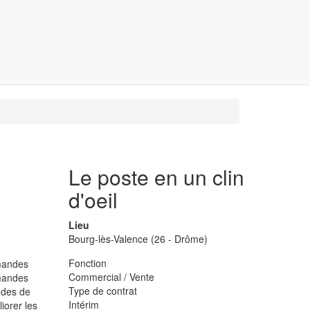
Le poste en un clin
d'oeil
Lieu
Bourg-lès-Valence (26 - Drôme)
Fonction
mmandes
Commercial / Vente
mmandes
Type de contrat
ndes de
Intérim
iorer les