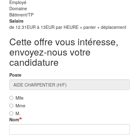
Employé
Domaine
Bâtiment/TP
Salaire
de 12.31EUR à 13EUR par HEURE + panier + déplacement
Cette offre vous intéresse,
envoyez-nous votre
candidature
Poste
Mlle
Mme
M.
Nom