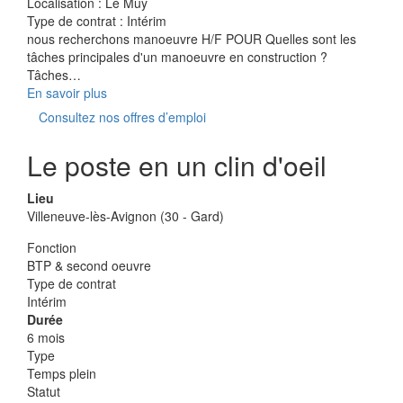
Localisation :
Le Muy
Type de contrat :
Intérim
nous recherchons manoeuvre H/F POUR Quelles sont les
tâches principales d'un manoeuvre en construction ?
Tâches…
En savoir plus
Consultez nos offres d’emploi
Le poste en un clin d'oeil
Lieu
Villeneuve-lès-Avignon (30 - Gard)
Fonction
BTP & second oeuvre
Type de contrat
Intérim
Durée
6 mois
Type
Temps plein
Statut