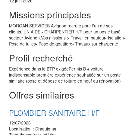
12 juin 2026
Missions principales
MORGAN SERVICES Avignon recrute pour l'un de ses
clients, UN AIDE - CHARPENTIER H/F pour un poste basé
secteur Avignon.Vos missions :- Travail en hauteur- Isolation-
Pose de tuiles- Pose de gouttière- Travaux sur charpente
Profil recherché
Expérience dans le BTP exigéePermis B + voiture
indispensable première expérience souhaitée sur un poste
similaire (pose et dépose de toiture en neuf ou rénovation)
Offres similaires
PLOMBIER SANITAIRE H/F
12/07/2026
Localisation :
Draguignan
Type de contrat :
Intérim