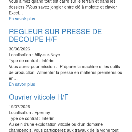
Vous aimez quand tout est carré sur le terrain et dans les
dossiers ?Vous savez jongler entre clé à molette et clavier
Excel…
En savoir plus
REGLEUR SUR PRESSE DE
DECOUPE H/F
30/06/2026
Localisation :
Ailly-sur-Noye
Type de contrat :
Intérim
Vous aurez pour mission :- Préparer la machine et les outils
de production- Alimenter la presse en matières premières ou
en…
En savoir plus
Ouvrier viticole H/F
19/07/2026
Localisation :
Épernay
Type de contrat :
Intérim
Au sein d'une exploitation viticole ou d'un domaine
champenois, vous participerez aux travaux de la vigne tout