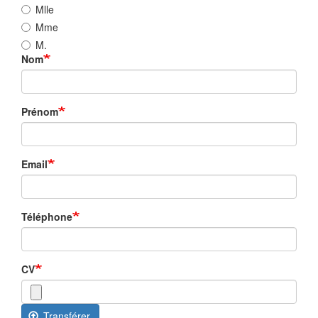
Mlle
Mme
M.
Nom
Prénom
Email
Téléphone
CV
Transférer