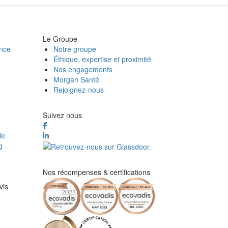
Le Groupe
ance
Notre groupe
Éthique, expertise et proximité
Nos engagements
Morgan Santé
Rejoignez-nous
Suivez nous
le
g
Nos récompenses & certifications
vis