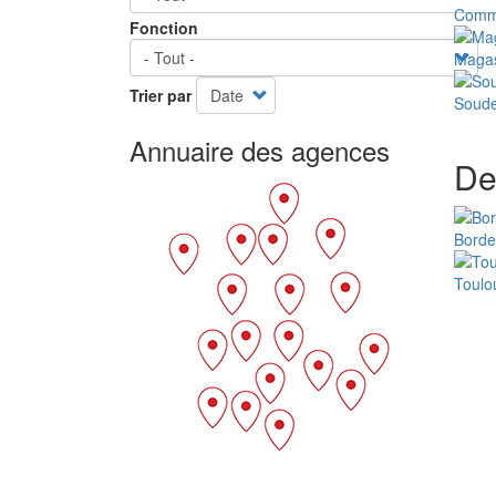
Comm
Fonction
Magas
Trier par
Soud
Annuaire des agences
De
Borde
Toulo