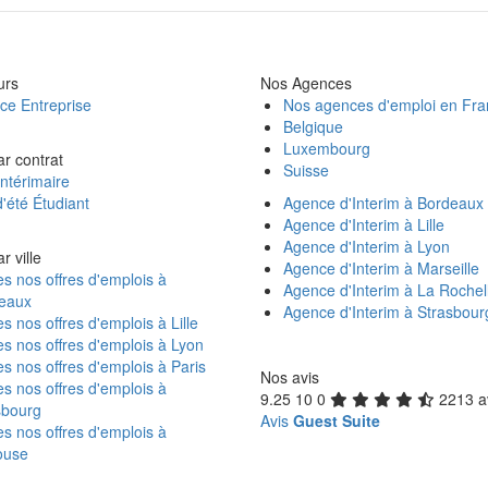
urs
Nos Agences
ce Entreprise
Nos agences d'emploi en Fr
Belgique
Luxembourg
ar contrat
Suisse
ntérimaire
'été Étudiant
Agence d'Interim à Bordeaux
Agence d'Interim à Lille
Agence d'Interim à Lyon
r ville
Agence d'Interim à Marseille
s nos offres d'emplois à
Agence d'Interim à La Rochel
eaux
Agence d'Interim à Strasbour
s nos offres d'emplois à Lille
s nos offres d'emplois à Lyon
s nos offres d'emplois à Paris
Nos avis
s nos offres d'emplois à
9.25
10
0
2213 a
sbourg
Avis
Guest Suite
s nos offres d'emplois à
ouse