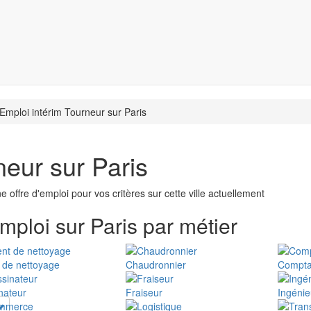
Emploi intérim Tourneur sur Paris
neur sur Paris
 offre d'emploi pour vos critères sur cette ville actuellement
emploi sur Paris par métier
 de nettoyage
Chaudronnier
Compta
nateur
Fraiseur
Ingéni