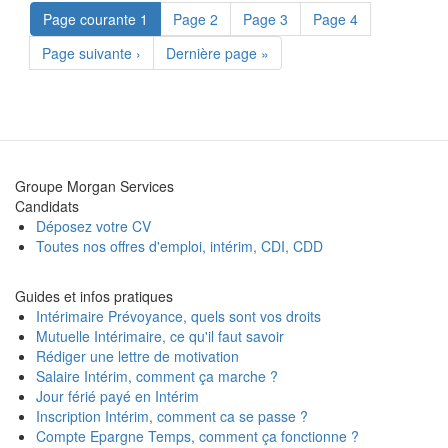
Page courante
1
Page
2
Page
3
Page
4
Page suivante
›
Dernière page
»
Groupe Morgan Services
Candidats
Déposez votre CV
Toutes nos offres d'emploi, intérim, CDI, CDD
Guides et infos pratiques
Intérimaire Prévoyance, quels sont vos droits
Mutuelle Intérimaire, ce qu'il faut savoir
Rédiger une lettre de motivation
Salaire Intérim, comment ça marche ?
Jour férié payé en Intérim
Inscription Intérim, comment ca se passe ?
Compte Epargne Temps, comment ça fonctionne ?