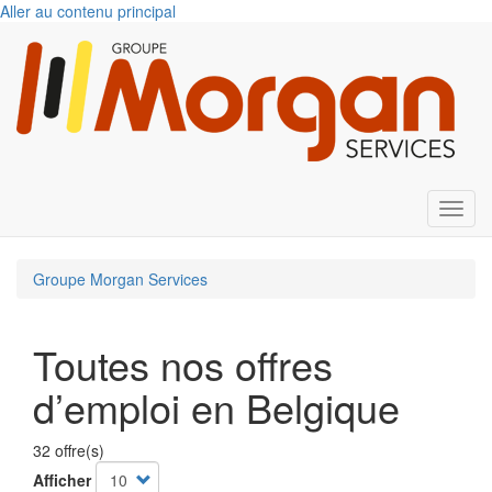
Aller au contenu principal
Toggl
Groupe Morgan Services
Toutes nos offres
d’emploi en Belgique
32 offre(s)
Afficher