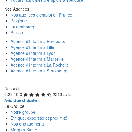
Toutes nos offres d'emplois à Toulouse
Nos Agences
Nos agences d'emploi en France
Belgique
Luxembourg
Suisse
Agence d'Interim à Bordeaux
Agence d'Interim à Lille
Agence d'Interim à Lyon
Agence d'Interim à Marseille
Agence d'Interim à La Rochelle
Agence d'Interim à Strasbourg
Nos avis
9.25
10
0
2213 avis
Avis
Guest Suite
Le Groupe
Notre groupe
Éthique, expertise et proximité
Nos engagements
Morgan Santé