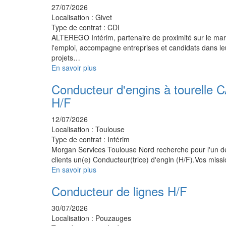
27/07/2026
Localisation :
Givet
Type de contrat :
CDI
ALTEREGO Intérim, partenaire de proximité sur le ma
l'emploi, accompagne entreprises et candidats dans le
projets…
En savoir plus
Conducteur d'engins à tourelle 
H/F
12/07/2026
Localisation :
Toulouse
Type de contrat :
Intérim
Morgan Services Toulouse Nord recherche pour l'un d
clients un(e) Conducteur(trice) d'engin (H/F).Vos mis
En savoir plus
Conducteur de lignes H/F
30/07/2026
Localisation :
Pouzauges