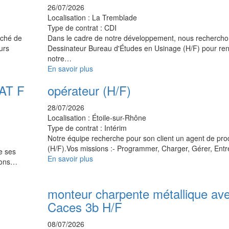
26/07/2026
Localisation :
La Tremblade
Type de contrat :
CDI
rché de
Dans le cadre de notre développement, nous rechercho
urs
Dessinateur Bureau d'Études en Usinage (H/F) pour ren
notre…
En savoir plus
CAT F
opérateur (H/F)
28/07/2026
Localisation :
Étoile-sur-Rhône
Type de contrat :
Intérim
Notre équipe recherche pour son client un agent de pro
(H/F).Vos missions :- Programmer, Charger, Gérer, Ent
e ses
En savoir plus
sions…
monteur charpente métallique av
Caces 3b H/F
08/07/2026