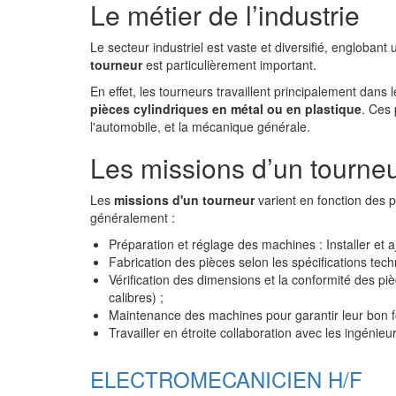
Le métier de l’industrie
Le secteur industriel est vaste et diversifié, engloban
tourneur
est particulièrement important.
En effet, les tourneurs travaillent principalement dans l
pièces cylindriques en métal ou en plastique
. Ces 
l'automobile, et la mécanique générale.
Les missions d’un tourne
Les
missions d'un tourneur
varient en fonction des pr
généralement :
Préparation et réglage des machines : Installer et 
Fabrication des pièces selon les spécifications techn
Vérification des dimensions et la conformité des pi
calibres) ;
Maintenance des machines pour garantir leur bon 
Travailler en étroite collaboration avec les ingénieu
ELECTROMECANICIEN H/F