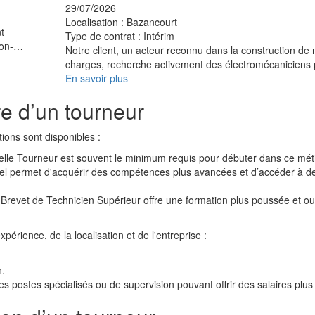
29/07/2026
Localisation :
Bazancourt
t
Type de contrat :
Intérim
tion-…
Notre client, un acteur reconnu dans la construction de
charges, recherche activement des électromécaniciens
En savoir plus
re d’un tourneur
tions sont disponibles :
nelle Tourneur est souvent le minimum requis pour débuter dans ce méti
nel permet d'acquérir des compétences plus avancées et d’accéder à d
 Brevet de Technicien Supérieur offre une formation plus poussée et ou
xpérience, de la localisation et de l'entreprise :
n.
s postes spécialisés ou de supervision pouvant offrir des salaires plus