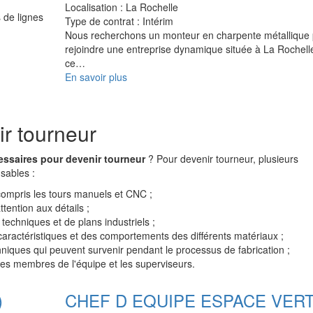
Localisation :
La Rochelle
 de lignes
Type de contrat :
Intérim
Nous recherchons un monteur en charpente métallique
rejoindre une entreprise dynamique située à La Rochell
ce…
En savoir plus
r tourneur
ssaires pour devenir tourneur
? Pour devenir tourneur, plusieurs
sables :
ompris les tours manuels et CNC ;
tention aux détails ;
techniques et de plans industriels ;
ractéristiques et des comportements des différents matériaux ;
hniques qui peuvent survenir pendant le processus de fabrication ;
es membres de l'équipe et les superviseurs.
)
CHEF D EQUIPE ESPACE VER