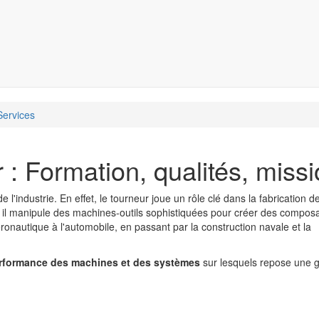
Services
 : Formation, qualités, miss
 l'industrie. En effet, le tourneur joue un rôle clé dans la fabrication d
 il manipule des machines-outils sophistiquées pour créer des compos
éronautique à l'automobile, en passant par la construction navale et la
 performance des machines et des systèmes
sur lesquels repose une 