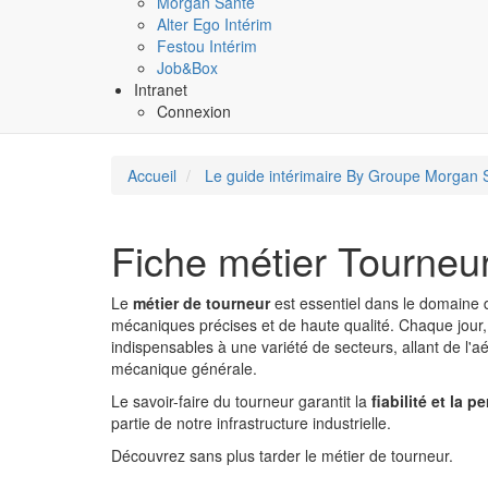
Morgan Santé
Alter Ego Intérim
Festou Intérim
Job&Box
Intranet
Connexion
Accueil
Le guide intérimaire By Groupe Morgan 
Fiche métier Tourneur
Le
métier de tourneur
est essentiel dans le domaine de
mécaniques précises et de haute qualité. Chaque jour,
indispensables à une variété de secteurs, allant de l'a
mécanique générale.
Le savoir-faire du tourneur garantit la
fiabilité et la
partie de notre infrastructure industrielle.
Découvrez sans plus tarder le métier de tourneur.