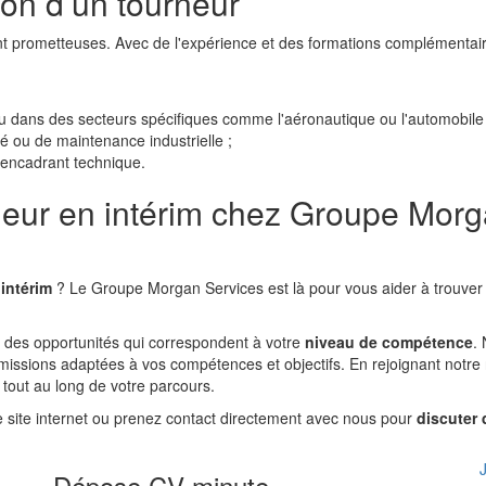
ion d’un tourneur
t prometteuses. Avec de l'expérience et des formations complémentai
ou dans des secteurs spécifiques comme l'aéronautique ou l'automobile 
é ou de maintenance industrielle ;
 encadrant technique.
neur en intérim chez Groupe Mor
intérim
? Le Groupe Morgan Services est là pour vous aider à trouver 
des opportunités qui correspondent à votre
niveau de compétence
.
issions adaptées à vos compétences et objectifs. En rejoignant notre
out au long de votre parcours.
e site internet ou prenez contact directement avec nous pour
discuter 
Dépose CV minute