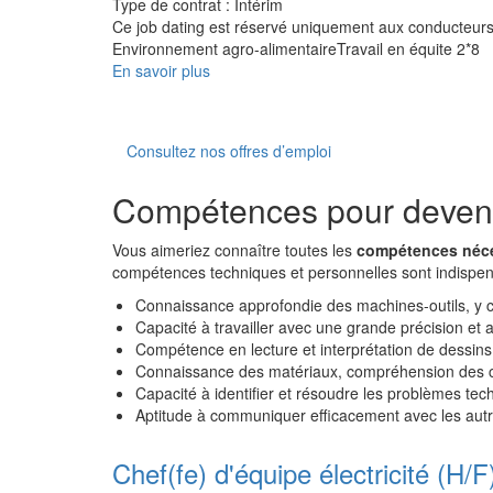
Type de contrat :
Intérim
Ce job dating est réservé uniquement aux conducteurs
Environnement agro-alimentaireTravail en équite 2*8
En savoir plus
Consultez nos offres d’emploi
Compétences pour deveni
Vous aimeriez connaître toutes les
compétences néce
compétences techniques et personnelles sont indispen
Connaissance approfondie des machines-outils, y c
Capacité à travailler avec une grande précision et at
Compétence en lecture et interprétation de dessins 
Connaissance des matériaux, compréhension des ca
Capacité à identifier et résoudre les problèmes tec
Aptitude à communiquer efficacement avec les autr
Chef(fe) d'équipe électricité (H/F