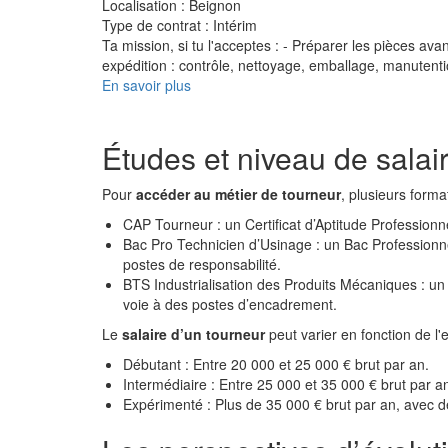
Localisation :
Beignon
Type de contrat :
Intérim
Ta mission, si tu l'acceptes : - Préparer les pièces avan
expédition : contrôle, nettoyage, emballage, manuten
En savoir plus
Études et niveau de salai
Pour
accéder au métier de tourneur
, plusieurs forma
CAP Tourneur : un Certificat d’Aptitude Profession
Bac Pro Technicien d’Usinage : un Bac Profession
postes de responsabilité.
BTS Industrialisation des Produits Mécaniques : un
voie à des postes d’encadrement.
Le
salaire d’un tourneur
peut varier en fonction de l'e
Débutant : Entre 20 000 et 25 000 € brut par an.
Intermédiaire : Entre 25 000 et 35 000 € brut par a
Expérimenté : Plus de 35 000 € brut par an, avec de